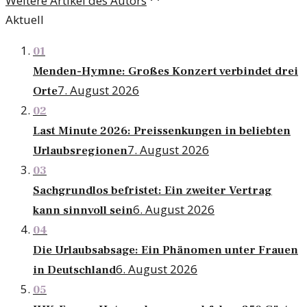
Weitere Artikel des Autors
Aktuell
01
Menden-Hymne: Großes Konzert verbindet drei
7. August 2026
Orte
02
Last Minute 2026: Preissenkungen in beliebten
7. August 2026
Urlaubsregionen
03
Sachgrundlos befristet: Ein zweiter Vertrag
6. August 2026
kann sinnvoll sein
04
Die Urlaubsabsage: Ein Phänomen unter Frauen
6. August 2026
in Deutschland
05