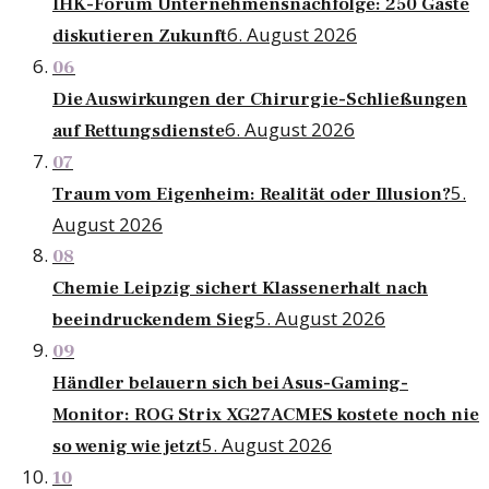
IHK-Forum Unternehmensnachfolge: 250 Gäste
6. August 2026
diskutieren Zukunft
06
Die Auswirkungen der Chirurgie-Schließungen
6. August 2026
auf Rettungsdienste
07
5.
Traum vom Eigenheim: Realität oder Illusion?
August 2026
08
Chemie Leipzig sichert Klassenerhalt nach
5. August 2026
beeindruckendem Sieg
09
Händler belauern sich bei Asus-Gaming-
Monitor: ROG Strix XG27ACMES kostete noch nie
5. August 2026
so wenig wie jetzt
10