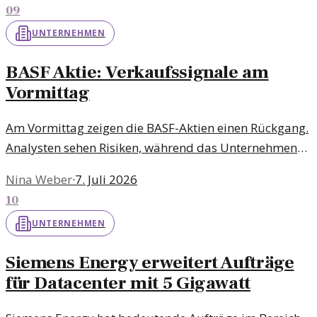
09
UNTERNEHMEN
BASF Aktie: Verkaufssignale am
Vormittag
Am Vormittag zeigen die BASF-Aktien einen Rückgang.
Analysten sehen Risiken, während das Unternehmen
mit Herausforderungen konfrontiert ist. Was bedeutet
Nina Weber
·
7. Juli 2026
das für die Anleger?
10
UNTERNEHMEN
Siemens Energy erweitert Aufträge
für Datacenter mit 5 Gigawatt