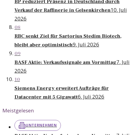
BP reduziert Präsenz in Deutschland durch
10. Juli
Verkauf der Raffinerie in Gelsenkirchen
2026
08
RBC senkt Ziel für Sartorius Stedim Biotech,
9. Juli 2026
bleibt aber optimistisch
09
7. Juli
BASF Aktie: Verkaufssignale am Vormittag
2026
10
Siemens Energy erweitert Aufträge für
6. Juli 2026
Datacenter mit 5 Gigawatt
Meistgelesen
UNTERNEHMEN