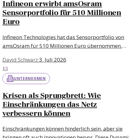
Infineon erwirbt amsOsram
Sensorportfolio für 510 Millionen
Euro
Infineon Technologies hat das Sensorportfolio von
amsOsram für 510 Millionen Euro übernommen.
Dieser Schritt festigt die Position von Infineon im
David Schwarz
·
3. Juli 2026
Markt für Sensorlösungen und erweitert deren
13
technische Fähigkeiten.
UNTERNEHMEN
Krisen als Sprungbrett: Wie
Einschränkungen das Netz
verbessern können
Einschränkungen können hinderlich sein, aber sie
bringen oft auch Innovationen hervor. Diese Dynamik