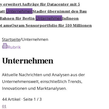
 erweitert Aufträge für Datacenter mit 5
·
Unternehmen
tt
Stadler übernimmt den Bau
·
Unternehmen
Bahnen für Berlin
Infineon
t amsOsram Sensorportfolio für 510 Millionen
Startseite
/
Unternehmen
Rubrik
Unternehmen
Aktuelle Nachrichten und Analysen aus der
Unternehmenswelt, einschließlich Trends,
Innovationen und Marktanalysen.
44
Artikel
· Seite 1 / 3
01