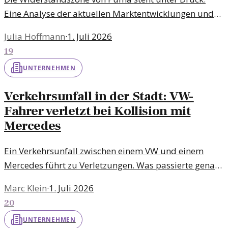
Eine Analyse der aktuellen Marktentwicklungen und
potenziellen Veränderungen in der
Julia Hoffmann
·
1. Juli 2026
Unternehmensstrategie erfolgt in diesem Artikel.
19
UNTERNEHMEN
Verkehrsunfall in der Stadt: VW-
Fahrer verletzt bei Kollision mit
Mercedes
Ein Verkehrsunfall zwischen einem VW und einem
Mercedes führt zu Verletzungen. Was passierte genau
und welche Lehren können daraus gezogen werden?
Marc Klein
·
1. Juli 2026
20
UNTERNEHMEN