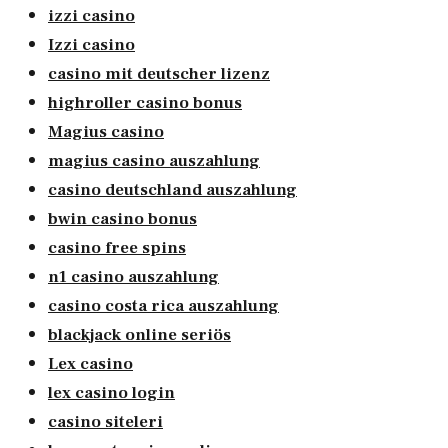
izzi casino
Izzi casino
casino mit deutscher lizenz
highroller casino bonus
Magius casino
magius casino auszahlung
casino deutschland auszahlung
bwin casino bonus
casino free spins
n1 casino auszahlung
casino costa rica auszahlung
blackjack online seriös
Lex casino
lex casino login
casino siteleri