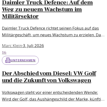
Daimler Truck Defence: Auf dem
Weg zu neuem Wachstum im
Militärsektor
Daimler Truck Defence richtet seinen Fokus auf das
Militärgeschäft, um neues Wachstum zu erzielen. Das
Unternehmen erhofft sich von dieser Diversifizierung
Marc Klein
·
3. Juli 2026
nachhaltige Vorteile in einem sich verändernden
16
Markt.
UNTERNEHMEN
Der Abschied vom Diesel: VW Golf
und die Zukunft von Volkswagen
Volkswagen steht vor einer entscheidenden Wende:
Wird der Golf, das Aushängeschild der Marke, künftig
ohne Diesel auskommen? Wir beleuchten die