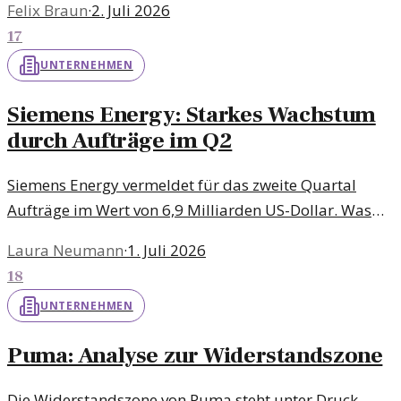
Felix Braun
·
2. Juli 2026
Hintergründe und Trends.
17
UNTERNEHMEN
Siemens Energy: Starkes Wachstum
durch Aufträge im Q2
Siemens Energy vermeldet für das zweite Quartal
Aufträge im Wert von 6,9 Milliarden US-Dollar. Was
bedeutet das für die Zukunft des Unternehmens und
Laura Neumann
·
1. Juli 2026
die Branche?
18
UNTERNEHMEN
Puma: Analyse zur Widerstandszone
Die Widerstandszone von Puma steht unter Druck.