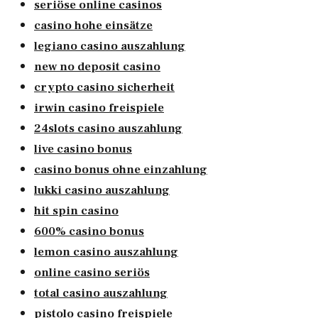
seriöse online casinos
casino hohe einsätze
legiano casino auszahlung
new no deposit casino
crypto casino sicherheit
irwin casino freispiele
24slots casino auszahlung
live casino bonus
casino bonus ohne einzahlung
lukki casino auszahlung
hit spin casino
600% casino bonus
lemon casino auszahlung
online casino seriös
total casino auszahlung
pistolo casino freispiele