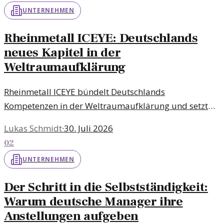
UNTERNEHMEN
Rheinmetall ICEYE: Deutschlands
neues Kapitel in der
Weltraumaufklärung
Rheinmetall ICEYE bündelt Deutschlands
Kompetenzen in der Weltraumaufklärung und setzt
neue Maßstäbe für moderne Technologie im Rahmen
Lukas Schmidt
·
30. Juli 2026
der ILA Berlin 2026.
02
UNTERNEHMEN
Der Schritt in die Selbstständigkeit:
Warum deutsche Manager ihre
Anstellungen aufgeben