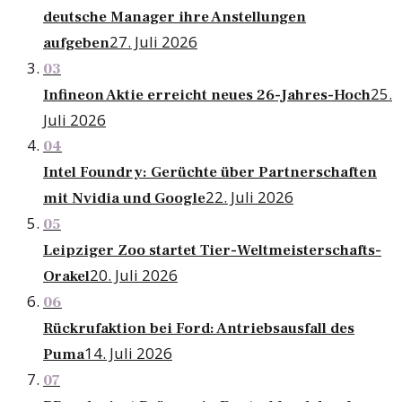
deutsche Manager ihre Anstellungen
27. Juli 2026
aufgeben
03
25.
Infineon Aktie erreicht neues 26-Jahres-Hoch
Juli 2026
04
Intel Foundry: Gerüchte über Partnerschaften
22. Juli 2026
mit Nvidia und Google
05
Leipziger Zoo startet Tier-Weltmeisterschafts-
20. Juli 2026
Orakel
06
Rückrufaktion bei Ford: Antriebsausfall des
14. Juli 2026
Puma
07