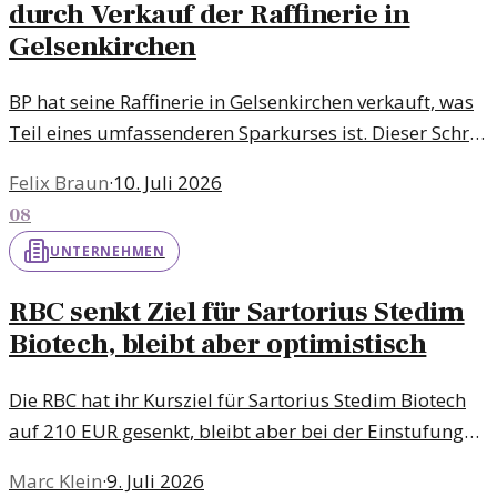
durch Verkauf der Raffinerie in
Gelsenkirchen
BP hat seine Raffinerie in Gelsenkirchen verkauft, was
Teil eines umfassenderen Sparkurses ist. Dieser Schritt
reflektiert eine globale Anpassung der
Felix Braun
·
10. Juli 2026
Unternehmensstrategie.
08
UNTERNEHMEN
RBC senkt Ziel für Sartorius Stedim
Biotech, bleibt aber optimistisch
Die RBC hat ihr Kursziel für Sartorius Stedim Biotech
auf 210 EUR gesenkt, bleibt aber bei der Einstufung
'Outperform'. Was bedeutet das für die Anleger?
Marc Klein
·
9. Juli 2026