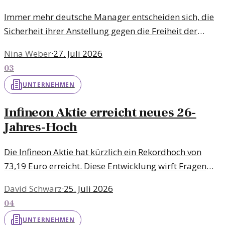
Immer mehr deutsche Manager entscheiden sich, die
Sicherheit ihrer Anstellung gegen die Freiheit der
Selbstständigkeit einzutauschen. Was steckt hinter
Nina Weber
·
27. Juli 2026
diesem Trend?
03
UNTERNEHMEN
Infineon Aktie erreicht neues 26-
Jahres-Hoch
Die Infineon Aktie hat kürzlich ein Rekordhoch von
73,19 Euro erreicht. Diese Entwicklung wirft Fragen
auf: Was treibt das Interesse an?
David Schwarz
·
25. Juli 2026
04
UNTERNEHMEN