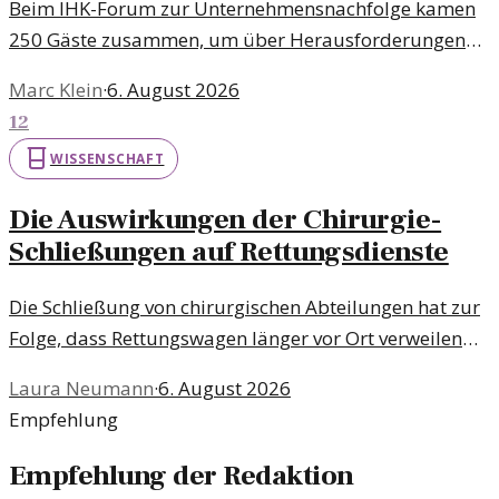
Beim IHK-Forum zur Unternehmensnachfolge kamen
250 Gäste zusammen, um über Herausforderungen
und Strategien der Nachfolgeplanung zu diskutieren.
Marc Klein
·
6. August 2026
Die Veranstaltung bot wertvolle Einblicke und
12
Networking-Möglichkeiten.
WISSENSCHAFT
Die Auswirkungen der Chirurgie-
Schließungen auf Rettungsdienste
Die Schließung von chirurgischen Abteilungen hat zur
Folge, dass Rettungswagen länger vor Ort verweilen
müssen. Hier werden Maßnahmen erörtert, um die
Laura Neumann
·
6. August 2026
Notfallversorgung zu verbessern.
Empfehlung
Empfehlung der Redaktion