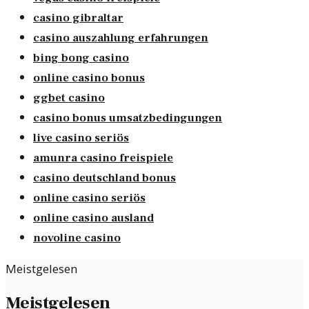
casino gibraltar
casino auszahlung erfahrungen
bing bong casino
online casino bonus
ggbet casino
casino bonus umsatzbedingungen
live casino seriös
amunra casino freispiele
casino deutschland bonus
online casino seriös
online casino ausland
novoline casino
Meistgelesen
Meistgelesen