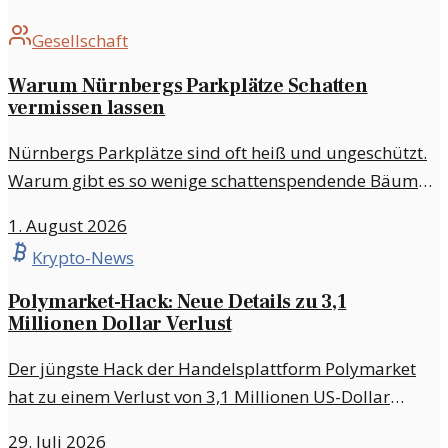
Gesellschaft
Warum Nürnbergs Parkplätze Schatten
vermissen lassen
Nürnbergs Parkplätze sind oft heiß und ungeschützt.
Warum gibt es so wenige schattenspendende Bäume
auf diesen Flächen? Ein Blick auf die Ursachen und
1. August 2026
mögliche Lösungen.
Krypto-News
Polymarket-Hack: Neue Details zu 3,1
Millionen Dollar Verlust
Der jüngste Hack der Handelsplattform Polymarket
hat zu einem Verlust von 3,1 Millionen US-Dollar
geführt. Nur wenige Tage zuvor hatten sie
29. Juli 2026