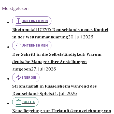
Meistgelesen
UNTERNEHMEN
Rheinmetall ICEYE: Deutschlands neues Kapitel
30. Juli 2026
in der Weltraumaufklärung
UNTERNEHMEN
Der Schritt in die Selbstständigkeit: Warum
deutsche Manager ihre Anstellungen
27. Juli 2026
aufgeben
ENERGIE
Stromausfall in Rüsselsheim während des
31. Juli 2026
Deutschland-Spiels
POLITIK
Neue Regelung zur Herkunftskennzeichnung von