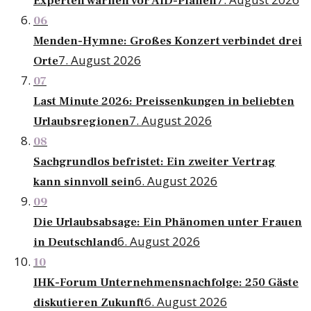
Experten warnen vor AfD-Plänen
06
Menden-Hymne: Großes Konzert verbindet drei
7. August 2026
Orte
07
Last Minute 2026: Preissenkungen in beliebten
7. August 2026
Urlaubsregionen
08
Sachgrundlos befristet: Ein zweiter Vertrag
6. August 2026
kann sinnvoll sein
09
Die Urlaubsabsage: Ein Phänomen unter Frauen
6. August 2026
in Deutschland
10
IHK-Forum Unternehmensnachfolge: 250 Gäste
6. August 2026
diskutieren Zukunft