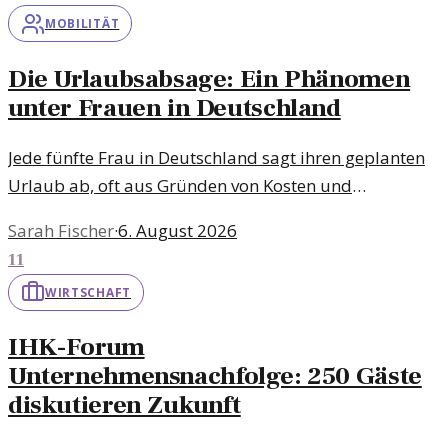
MOBILITÄT
Die Urlaubsabsage: Ein Phänomen
unter Frauen in Deutschland
Jede fünfte Frau in Deutschland sagt ihren geplanten
Urlaub ab, oft aus Gründen von Kosten und
Unsicherheit. Ein Blick auf die Hintergründe und die
Sarah Fischer
·
6. August 2026
Auswirkungen dieser Entscheidung.
11
WIRTSCHAFT
IHK-Forum
Unternehmensnachfolge: 250 Gäste
diskutieren Zukunft