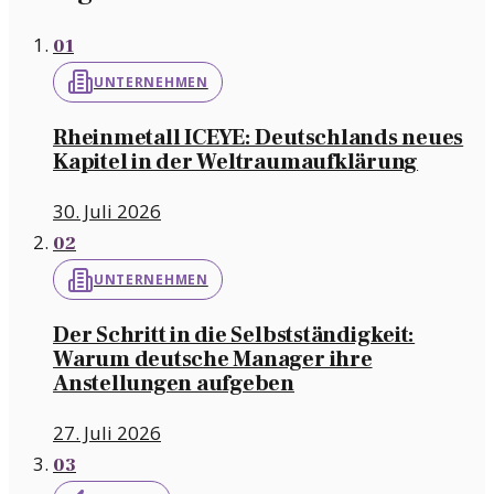
01
UNTERNEHMEN
Rheinmetall ICEYE: Deutschlands neues
Kapitel in der Weltraumaufklärung
30. Juli 2026
02
UNTERNEHMEN
Der Schritt in die Selbstständigkeit:
Warum deutsche Manager ihre
Anstellungen aufgeben
27. Juli 2026
03