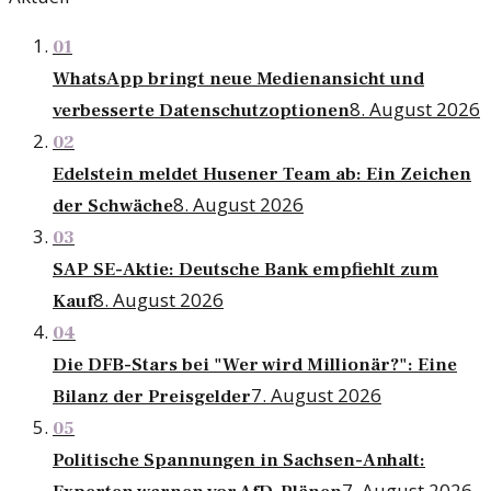
01
WhatsApp bringt neue Medienansicht und
8. August 2026
verbesserte Datenschutzoptionen
02
Edelstein meldet Husener Team ab: Ein Zeichen
8. August 2026
der Schwäche
03
SAP SE-Aktie: Deutsche Bank empfiehlt zum
8. August 2026
Kauf
04
Die DFB-Stars bei "Wer wird Millionär?": Eine
7. August 2026
Bilanz der Preisgelder
05
Politische Spannungen in Sachsen-Anhalt:
7. August 2026