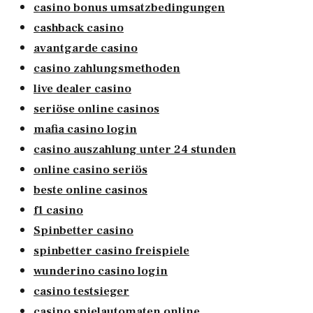
casino bonus umsatzbedingungen
cashback casino
avantgarde casino
casino zahlungsmethoden
live dealer casino
seriöse online casinos
mafia casino login
casino auszahlung unter 24 stunden
online casino seriös
beste online casinos
f1 casino
Spinbetter casino
spinbetter casino freispiele
wunderino casino login
casino testsieger
casino spielautomaten online