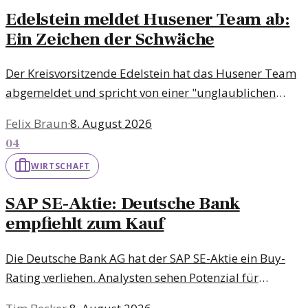
Edelstein meldet Husener Team ab:
Ein Zeichen der Schwäche
Der Kreisvorsitzende Edelstein hat das Husener Team
abgemeldet und spricht von einer "unglaublichen
Blamage". Die Hintergründe und Reaktionen auf diese
Felix Braun
·
8. August 2026
Entscheidung sind vielschichtig.
04
WIRTSCHAFT
SAP SE-Aktie: Deutsche Bank
empfiehlt zum Kauf
Die Deutsche Bank AG hat der SAP SE-Aktie ein Buy-
Rating verliehen. Analysten sehen Potenzial für
weiteres Wachstum und steigende Kurse.