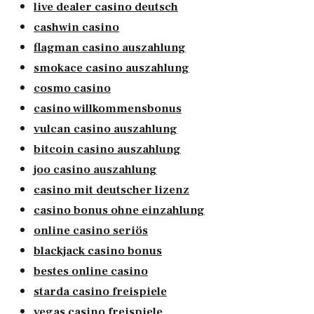
live dealer casino deutsch
cashwin casino
flagman casino auszahlung
smokace casino auszahlung
cosmo casino
casino willkommensbonus
vulcan casino auszahlung
bitcoin casino auszahlung
joo casino auszahlung
casino mit deutscher lizenz
casino bonus ohne einzahlung
online casino seriös
blackjack casino bonus
bestes online casino
starda casino freispiele
vegas casino freispiele