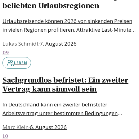
beliebten Urlaubsregionen
Urlaubsreisende können 2026 von sinkenden Preisen
in vielen Regionen profitieren. Attraktive Last-Minute-
Angebote erfreuen sich großer Beliebtheit.
Lukas Schmidt
·
7. August 2026
09
LEBEN
Sachgrundlos befristet: Ein zweiter
Vertrag kann sinnvoll sein
In Deutschland kann ein zweiter befristeter
Arbeitsvertrag unter bestimmten Bedingungen
zulässig sein. Die Regelungen sorgen für mehr Klarheit
Marc Klein
·
6. August 2026
im Arbeitsrecht.
10