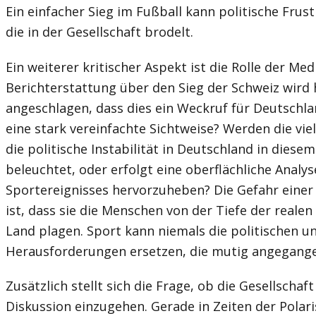
Ein einfacher Sieg im Fußball kann politische Frust
die in der Gesellschaft brodelt.
Ein weiterer kritischer Aspekt ist die Rolle der Medi
Berichterstattung über den Sieg der Schweiz wird 
angeschlagen, dass dies ein Weckruf für Deutschlan
eine stark vereinfachte Sichtweise? Werden die vie
die politische Instabilität in Deutschland in dies
beleuchtet, oder erfolgt eine oberflächliche Analy
Sportereignisses hervorzuheben? Die Gefahr einer
ist, dass sie die Menschen von der Tiefe der reale
Land plagen. Sport kann niemals die politischen un
Herausforderungen ersetzen, die mutig angegang
Zusätzlich stellt sich die Frage, ob die Gesellschaft 
Diskussion einzugehen. Gerade in Zeiten der Polar