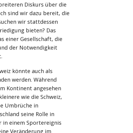
breiteren Diskurs über die
h sind wir dazu bereit, die
suchen wir stattdessen
friedigung bieten? Das
s einer Gesellschaft, die
 und der Notwendigkeit
.
eiz könnte auch als
anden werden. Während
dem Kontinent angesehen
kleinere wie die Schweiz,
se Umbrüche in
chland seine Rolle in
r in einem Sportereignis
 eine Veränderung im