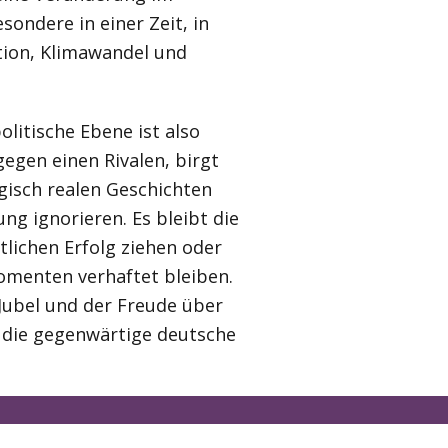
ondere in einer Zeit, in
tion, Klimawandel und
olitische Ebene ist also
gegen einen Rivalen, birgt
agisch realen Geschichten
ng ignorieren. Es bleibt die
tlichen Erfolg ziehen oder
omenten verhaftet bleiben.
Jubel und der Freude über
r die gegenwärtige deutsche