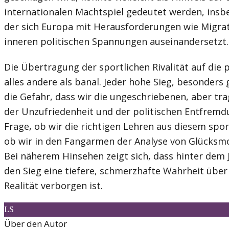
internationalen Machtspiel gedeutet werden, insbes
der sich Europa mit Herausforderungen wie Migra
inneren politischen Spannungen auseinandersetzt.
Die Übertragung der sportlichen Rivalität auf die p
alles andere als banal. Jeder hohe Sieg, besonders 
die Gefahr, dass wir die ungeschriebenen, aber tr
der Unzufriedenheit und der politischen Entfremdu
Frage, ob wir die richtigen Lehren aus diesem spor
ob wir in den Fangarmen der Analyse von Glücksm
Bei näherem Hinsehen zeigt sich, dass hinter dem 
den Sieg eine tiefere, schmerzhafte Wahrheit übe
Realität verborgen ist.
LS
Über den Autor