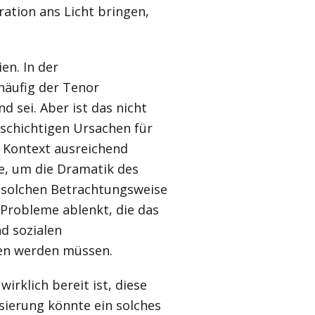
ration ans Licht bringen,
en. In der
häufig der Tenor
d sei. Aber ist das nicht
lschichtigen Ursachen für
em Kontext ausreichend
se, um die Dramatik des
 solchen Betrachtungsweise
n Probleme ablenkt, die das
d sozialen
en werden müssen.
wirklich bereit ist, diese
isierung könnte ein solches