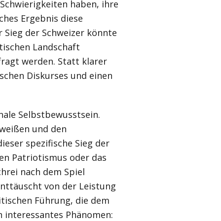
Schwierigkeiten haben, ihre
iches Ergebnis diese
r Sieg der Schweizer könnte
itischen Landschaft
ragt werden. Statt klarer
ischen Diskurses und einen
onale Selbstbewusstsein.
hweißen und den
ieser spezifische Sieg der
en Patriotismus oder das
chrei nach dem Spiel
enttäuscht von der Leistung
itischen Führung, die dem
ein interessantes Phänomen: