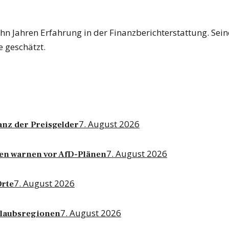
ehn Jahren Erfahrung in der Finanzberichterstattung. Sei
 geschätzt.
7. August 2026
anz der Preisgelder
7. August 2026
ten warnen vor AfD-Plänen
7. August 2026
Orte
7. August 2026
rlaubsregionen