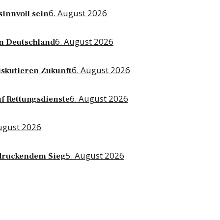
6. August 2026
sinnvoll sein
6. August 2026
n Deutschland
6. August 2026
skutieren Zukunft
6. August 2026
f Rettungsdienste
ugust 2026
5. August 2026
ndruckendem Sieg