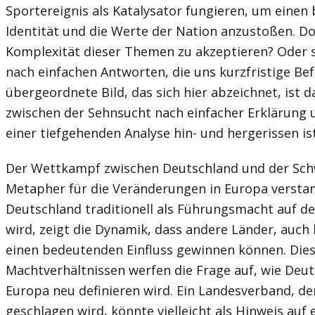
Sportereignis als Katalysator fungieren, um einen 
Identität und die Werte der Nation anzustoßen. Doc
Komplexität dieser Themen zu akzeptieren? Oder 
nach einfachen Antworten, die uns kurzfristige Be
übergeordnete Bild, das sich hier abzeichnet, ist da
zwischen der Sehnsucht nach einfacher Erklärung
einer tiefgehenden Analyse hin- und hergerissen ist
Der Wettkampf zwischen Deutschland und der Schw
Metapher für die Veränderungen in Europa verst
Deutschland traditionell als Führungsmacht auf 
wird, zeigt die Dynamik, dass andere Länder, auch 
einen bedeutenden Einfluss gewinnen können. Die
Machtverhältnissen werfen die Frage auf, wie Deuts
Europa neu definieren wird. Ein Landesverband, de
geschlagen wird, könnte vielleicht als Hinweis auf