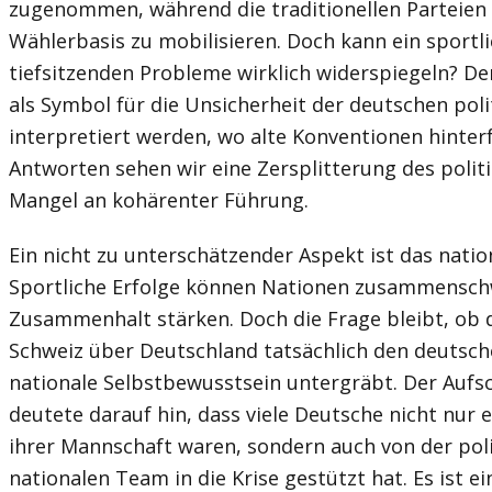
zugenommen, während die traditionellen Parteien 
Wählerbasis zu mobilisieren. Doch kann ein sportl
tiefsitzenden Probleme wirklich widerspiegeln? De
als Symbol für die Unsicherheit der deutschen pol
interpretiert werden, wo alte Konventionen hinterf
Antworten sehen wir eine Zersplitterung des polit
Mangel an kohärenter Führung.
Ein nicht zu unterschätzender Aspekt ist das nati
Sportliche Erfolge können Nationen zusammensc
Zusammenhalt stärken. Doch die Frage bleibt, ob d
Schweiz über Deutschland tatsächlich den deutsch
nationale Selbstbewusstsein untergräbt. Der Aufs
deutete darauf hin, dass viele Deutsche nicht nur 
ihrer Mannschaft waren, sondern auch von der pol
nationalen Team in die Krise gestützt hat. Es ist 