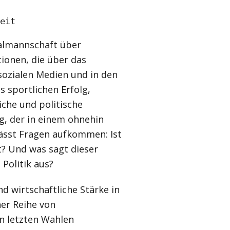
eit
almannschaft über
ionen, die über das
sozialen Medien und in den
s sportlichen Erfolg,
liche und politische
g, der in einem ohnehin
lässt Fragen aufkommen: Ist
ft? Und was sagt dieser
Politik aus?
nd wirtschaftliche Stärke in
ner Reihe von
en letzten Wahlen