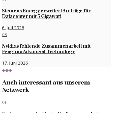
Siemens Energy erweitert Aufträge für
Datacenter mit 5 Gigawatt
6. Juli 2026
08
Nvidias fehlende Zusammenarbeit mit
Fenghua Advanced Technology
17. Juni 2026
◆◆◆
Auch interessant aus unserem
Netzwerk
01