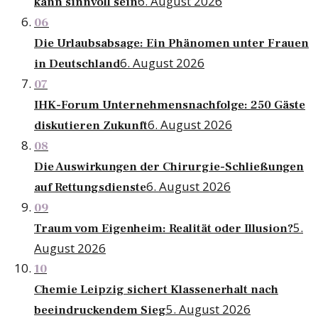
6. August 2026
kann sinnvoll sein
06
Die Urlaubsabsage: Ein Phänomen unter Frauen
6. August 2026
in Deutschland
07
IHK-Forum Unternehmensnachfolge: 250 Gäste
6. August 2026
diskutieren Zukunft
08
Die Auswirkungen der Chirurgie-Schließungen
6. August 2026
auf Rettungsdienste
09
5.
Traum vom Eigenheim: Realität oder Illusion?
August 2026
10
Chemie Leipzig sichert Klassenerhalt nach
5. August 2026
beeindruckendem Sieg