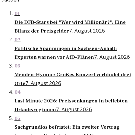
01
Die DFB-Stars bei "Wer wird Millionär?": Eine
7. August 2026
Bilanz der Preisgelder
02
Politische Spannungen in Sachsen-Anhalt:
7. August 2026
Experten warnen vor AfD-Plänen
03
Menden-Hymne: Großes Konzert verbindet drei
7. August 2026
Orte
04
Last Minute 2026: Preissenkungen in beliebten
7. August 2026
Urlaubsregionen
05
Sachgrundlos befristet: Ein zweiter Vertrag