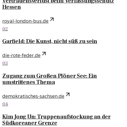
Vertrauensverlust beim Verfassungsschutz
Hessen
royal-london-bus.de
02
Garfield: Die Kunst, nicht süß zu sein
die-rote-feder.de
03
Zugang zum Großen Plöner See: Ein
umstrittenes Thema
demokratisches-sachsen.de
04
Kim Jong Un: Truppenaufstockung an der
Südkoreaner Grenze