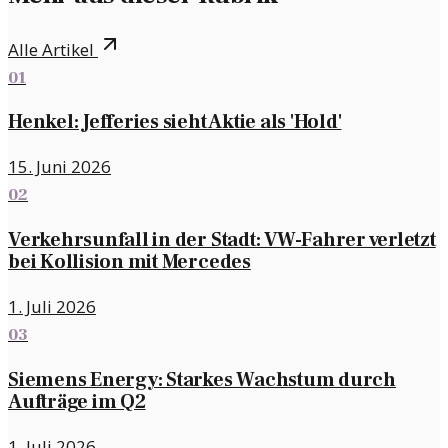
Alle Artikel
01
Henkel: Jefferies sieht Aktie als 'Hold'
15. Juni 2026
02
Verkehrsunfall in der Stadt: VW-Fahrer verletzt
bei Kollision mit Mercedes
1. Juli 2026
03
Siemens Energy: Starkes Wachstum durch
Aufträge im Q2
1. Juli 2026