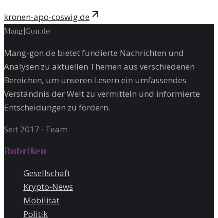
kronen-apo-coswig.de
Mang
|
Gon
.
de
Mang-gon.de bietet fundierte Nachrichten und
Analysen zu aktuellen Themen aus verschiedenen
Bereichen, um unseren Lesern ein umfassendes
Verständnis der Welt zu vermitteln und informierte
Entscheidungen zu fördern.
Seit 2017
·
Team
Rubriken
Gesellschaft
Krypto-News
Mobilität
Politik