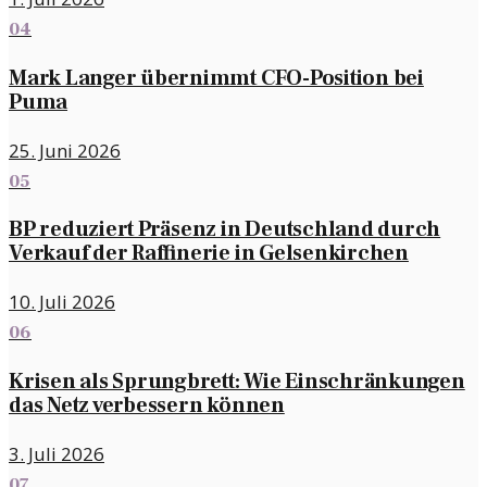
04
Mark Langer übernimmt CFO-Position bei
Puma
25. Juni 2026
05
BP reduziert Präsenz in Deutschland durch
Verkauf der Raffinerie in Gelsenkirchen
10. Juli 2026
06
Krisen als Sprungbrett: Wie Einschränkungen
das Netz verbessern können
3. Juli 2026
07