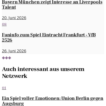
Bayern München zeigt Interesse an Liverpools
Talent
20. Juni 2026
08
Faninfo zum Spiel Eintracht Frankfurt - VfB
2526
26. Juni 2026
◆◆◆
Auch interessant aus unserem
Netzwerk
01
Ein Spiel voller Emotionen: Union Berlin gegen
Augsburg