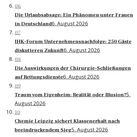
06
Die Urlaubsabsage: Ein Phänomen unter Frauen
6. August 2026
in Deutschland
07
IHK-Forum Unternehmensnachfolge: 250 Gäste
6. August 2026
diskutieren Zukunft
08
Die Auswirkungen der Chirurgie-Schließungen
6. August 2026
auf Rettungsdienste
09
5.
Traum vom Eigenheim: Realität oder Illusion?
August 2026
10
Chemie Leipzig sichert Klassenerhalt nach
5. August 2026
beeindruckendem Sieg