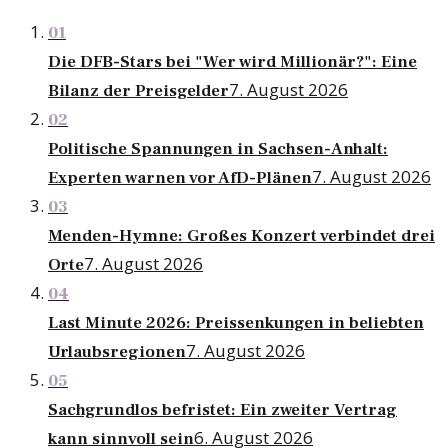
01
Die DFB-Stars bei "Wer wird Millionär?": Eine
7. August 2026
Bilanz der Preisgelder
02
Politische Spannungen in Sachsen-Anhalt:
7. August 2026
Experten warnen vor AfD-Plänen
03
Menden-Hymne: Großes Konzert verbindet drei
7. August 2026
Orte
04
Last Minute 2026: Preissenkungen in beliebten
7. August 2026
Urlaubsregionen
05
Sachgrundlos befristet: Ein zweiter Vertrag
6. August 2026
kann sinnvoll sein