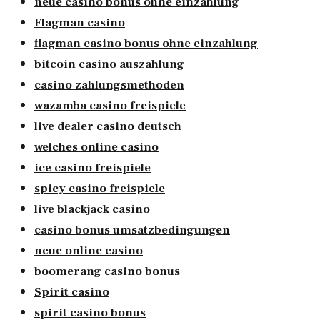
neue casino bonus ohne einzahlung
Flagman casino
flagman casino bonus ohne einzahlung
bitcoin casino auszahlung
casino zahlungsmethoden
wazamba casino freispiele
live dealer casino deutsch
welches online casino
ice casino freispiele
spicy casino freispiele
live blackjack casino
casino bonus umsatzbedingungen
neue online casino
boomerang casino bonus
Spirit casino
spirit casino bonus