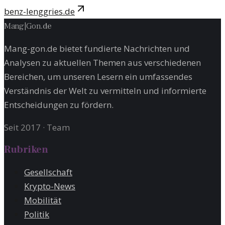
benz-lenggries.de
Mang
|
Gon
.
de
Mang-gon.de bietet fundierte Nachrichten und
Analysen zu aktuellen Themen aus verschiedenen
Bereichen, um unseren Lesern ein umfassendes
Verständnis der Welt zu vermitteln und informierte
Entscheidungen zu fördern.
Seit 2017
·
Team
Rubriken
Gesellschaft
Krypto-News
Mobilität
Politik