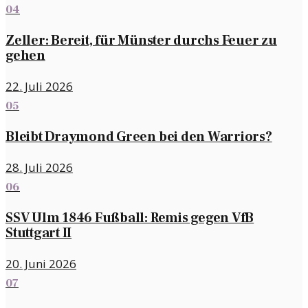
04
Zeller: Bereit, für Münster durchs Feuer zu
gehen
22. Juli 2026
05
Bleibt Draymond Green bei den Warriors?
28. Juli 2026
06
SSV Ulm 1846 Fußball: Remis gegen VfB
Stuttgart II
20. Juni 2026
07