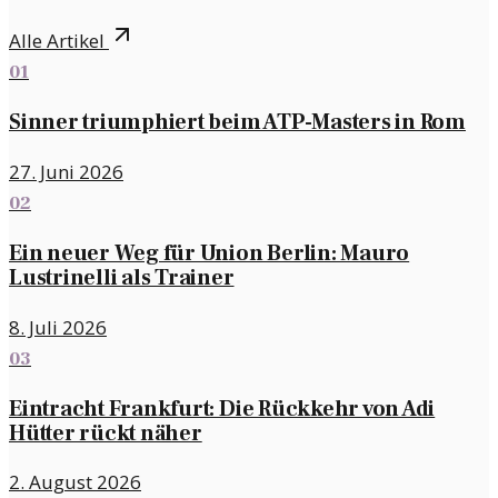
Alle Artikel
01
Sinner triumphiert beim ATP-Masters in Rom
27. Juni 2026
02
Ein neuer Weg für Union Berlin: Mauro
Lustrinelli als Trainer
8. Juli 2026
03
Eintracht Frankfurt: Die Rückkehr von Adi
Hütter rückt näher
2. August 2026