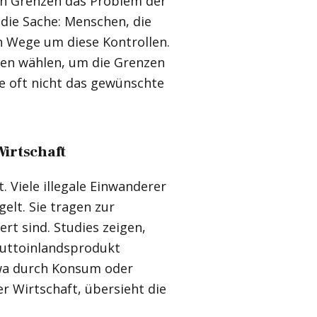
en Grenzen das Problem der
 die Sache: Menschen, die
en Wege um diese Kontrollen.
ten wählen, um die Grenzen
le oft nicht das gewünschte
irtschaft
. Viele illegale Einwanderer
elt. Sie tragen zur
iert sind. Studies zeigen,
ruttoinlandsprodukt
twa durch Konsum oder
r Wirtschaft, übersieht die