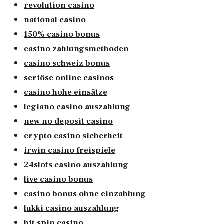
revolution casino
national casino
150% casino bonus
casino zahlungsmethoden
casino schweiz bonus
seriöse online casinos
casino hohe einsätze
legiano casino auszahlung
new no deposit casino
crypto casino sicherheit
irwin casino freispiele
24slots casino auszahlung
live casino bonus
casino bonus ohne einzahlung
lukki casino auszahlung
hit spin casino