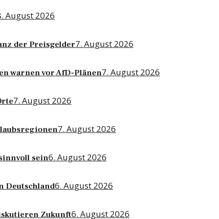
8. August 2026
7. August 2026
anz der Preisgelder
7. August 2026
ten warnen vor AfD-Plänen
7. August 2026
Orte
7. August 2026
rlaubsregionen
6. August 2026
sinnvoll sein
6. August 2026
n Deutschland
6. August 2026
skutieren Zukunft