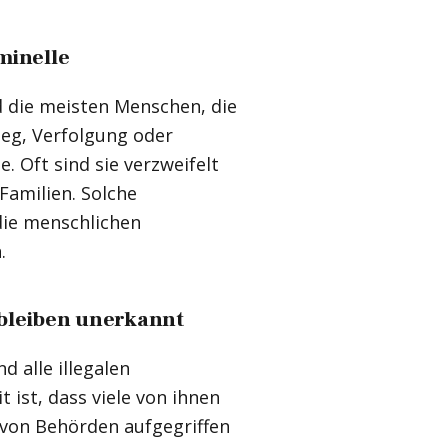
minelle
d die meisten Menschen, die
rieg, Verfolgung oder
. Oft sind sie verzweifelt
Familien. Solche
die menschlichen
.
 bleiben unerkannt
d alle illegalen
ist, dass viele von ihnen
 von Behörden aufgegriffen