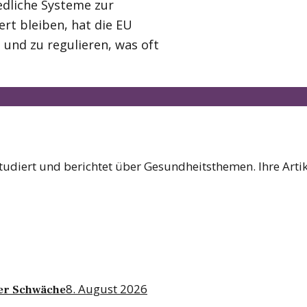
edliche Systeme zur
ert bleiben, hat die EU
nd zu regulieren, was oft
tudiert und berichtet über Gesundheitsthemen. Ihre Artik
8. August 2026
der Schwäche