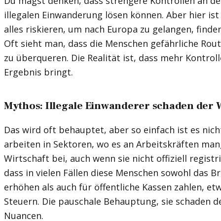
Du magst denken, dass strengere Kontrollen an d
illegalen Einwanderung lösen können. Aber hier ist
alles riskieren, um nach Europa zu gelangen, find
Oft sieht man, dass die Menschen gefährliche Rou
zu überqueren. Die Realität ist, dass mehr Kontrol
Ergebnis bringt.
Mythos: Illegale Einwanderer schaden der W
Das wird oft behauptet, aber so einfach ist es nicht
arbeiten in Sektoren, wo es an Arbeitskräften mang
Wirtschaft bei, auch wenn sie nicht offiziell registr
dass in vielen Fällen diese Menschen sowohl das B
erhöhen als auch für öffentliche Kassen zahlen, e
Steuern. Die pauschale Behauptung, sie schaden de
Nuancen.