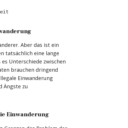
eit
inwanderung
nderer. Aber das ist ein
n tatsächlich eine lange
ss es Unterschiede zwischen
taaten brauchen dringend
 illegale Einwanderung
d Ängste zu
die Einwanderung