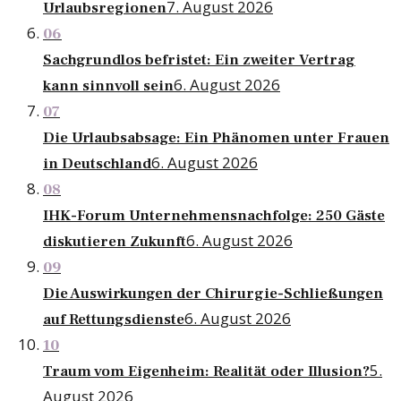
7. August 2026
Urlaubsregionen
06
Sachgrundlos befristet: Ein zweiter Vertrag
6. August 2026
kann sinnvoll sein
07
Die Urlaubsabsage: Ein Phänomen unter Frauen
6. August 2026
in Deutschland
08
IHK-Forum Unternehmensnachfolge: 250 Gäste
6. August 2026
diskutieren Zukunft
09
Die Auswirkungen der Chirurgie-Schließungen
6. August 2026
auf Rettungsdienste
10
5.
Traum vom Eigenheim: Realität oder Illusion?
August 2026