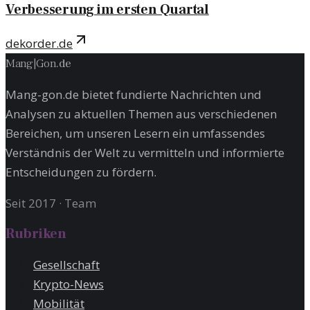
Verbesserung im ersten Quartal
dekorder.de
Mang
|
Gon
.
de
Mang-gon.de bietet fundierte Nachrichten und
Analysen zu aktuellen Themen aus verschiedenen
Bereichen, um unseren Lesern ein umfassendes
Verständnis der Welt zu vermitteln und informierte
Entscheidungen zu fördern.
Seit 2017
·
Team
Rubriken
Gesellschaft
Krypto-News
Mobilität