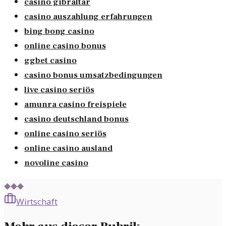
casino gibraltar
casino auszahlung erfahrungen
bing bong casino
online casino bonus
ggbet casino
casino bonus umsatzbedingungen
live casino seriös
amunra casino freispiele
casino deutschland bonus
online casino seriös
online casino ausland
novoline casino
◆◆◆
Wirtschaft