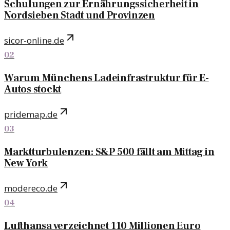
Schulungen zur Ernährungssicherheit in
Nordsieben Stadt und Provinzen
sicor-online.de
02
Warum Münchens Ladeinfrastruktur für E-
Autos stockt
pridemap.de
03
Marktturbulenzen: S&P 500 fällt am Mittag in
New York
modereco.de
04
Lufthansa verzeichnet 110 Millionen Euro