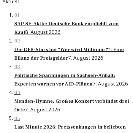
Aktuell
01
SAP SE-Aktie: Deutsche Bank empfiehlt zum
8. August 2026
Kauf
02
Die DFB-Stars bei "Wer wird Millionär?": Eine
7. August 2026
Bilanz der Preisgelder
03
Politische Spannungen in Sachsen-Anhalt:
7. August 2026
Experten warnen vor AfD-Plänen
04
Menden-Hymne: Großes Konzert verbindet drei
7. August 2026
Orte
05
Last Minute 2026: Preissenkungen in beliebten